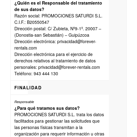
¿Quién es el Responsable del tratamiento
de sus datos?
Razón social: PROMOCIONES SATURDI S.L.
C.I.F.: B20550547
Dirección postal: C/ Zubieta, Nº9-1º. 20007 –
(Donostia-san Sebastián) – Guipúzcoa
Dirección electrónica: privacidad@forever-
rentals.com
Dirección electrónica para el ejercicio de
derechos relativos al tratamiento de datos
personales: privacidad@forever-rentals.com
Teléfono: 943 444 130
FINALIDAD
¿Para qué tratamos sus datos?
PROMOCIONES SATURDI S.L. trata los datos
facilitados para gestionar las solicitudes que
las personas físicas transmitan a la
organización para requerir información u otras