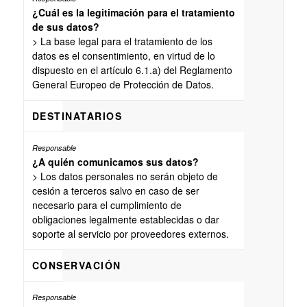
¿Cuál es la legitimación para el tratamiento
de sus datos?
> La base legal para el tratamiento de los
datos es el consentimiento, en virtud de lo
dispuesto en el artículo 6.1.a) del Reglamento
General Europeo de Protección de Datos.
DESTINATARIOS
¿A quién comunicamos sus datos?
> Los datos personales no serán objeto de
cesión a terceros salvo en caso de ser
necesario para el cumplimiento de
obligaciones legalmente establecidas o dar
soporte al servicio por proveedores externos.
CONSERVACIÓN