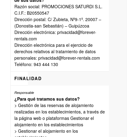
de sus datos?
Razón social: PROMOCIONES SATURDI S.L.
C.I.F.: B20550547
Dirección postal: C/ Zubieta, Nº9-1º. 20007 –
(Donostia-san Sebastián) – Guipúzcoa
Dirección electrónica: privacidad@forever-
rentals.com
Dirección electrónica para el ejercicio de
derechos relativos al tratamiento de datos
personales: privacidad@forever-rentals.com
Teléfono: 943 444 130
FINALIDAD
¿Para qué tratamos sus datos?
> Gestión de las reservas de alojamiento
realizadas en los establecimientos, a través de
la página web o plataformas Gestionar el
alojamiento en los establecimientos
> Gestionar el alojamiento en los