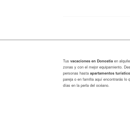
Tus
vacaciones en Donostia
en alquile
zonas y con el mejor equipamiento. De
personas hasta
apartamentos turístic
pareja o en familia aquí encontrarás lo
días en la perla del océano.