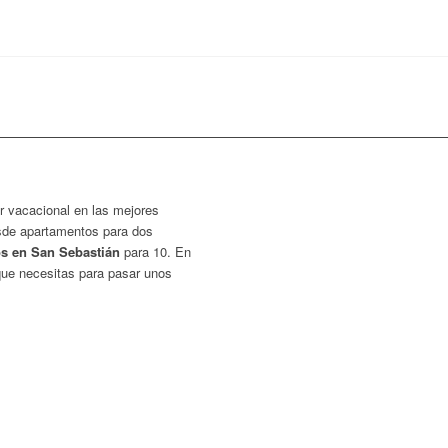
r vacacional en las mejores
sde apartamentos para dos
os en San Sebastián
para 10. En
 que necesitas para pasar unos